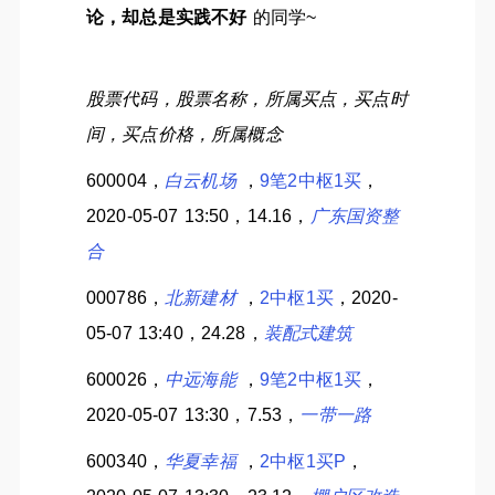
论，却总是实践不好
的同学~
股票代码，股票名称，所属买点，买点时
间，买点价格，所属概念
600004，
白云机场
，
9笔2中枢1买
，
2020-05-07 13:50，14.16，
广东国资整
合
000786，
北新建材
，
2中枢1买
，2020-
05-07 13:40，24.28，
装配式建筑
600026，
中远海能
，
9笔2中枢1买
，
2020-05-07 13:30，7.53，
一带一路
600340，
华夏幸福
，
2中枢1买P
，