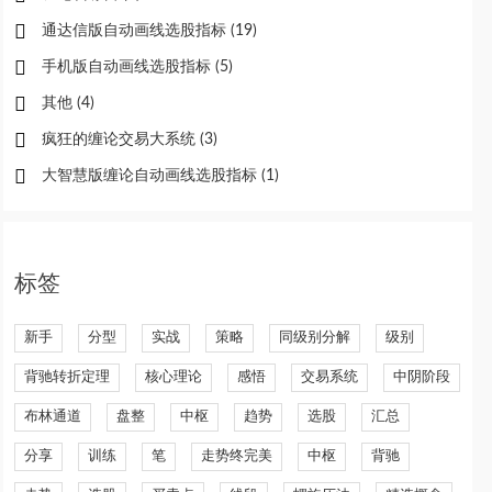
通达信版自动画线选股指标
(19)
手机版自动画线选股指标
(5)
其他
(4)
疯狂的缠论交易大系统
(3)
大智慧版缠论自动画线选股指标
(1)
标签
新手
分型
实战
策略
同级别分解
级别
背驰转折定理
核心理论
感悟
交易系统
中阴阶段
布林通道
盘整
中枢
趋势
选股
汇总
分享
训练
笔
走势终完美
中枢
背驰