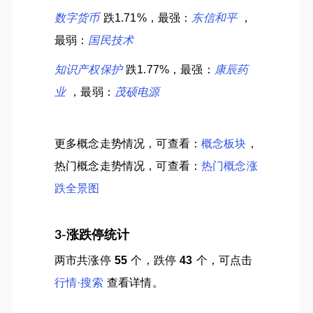
数字货币
跌1.71%，最强：
东信和平
，
最弱：
国民技术
知识产权保护
跌1.77%，最强：
康辰药
业
，最弱：
茂硕电源
更多概念走势情况，可查看：
概念板块
，
热门概念走势情况，可查看：
热门概念涨
跌全景图
3-涨跌停统计
两市共涨停
55
个，跌停
43
个，可点击
行情·搜索
查看详情。