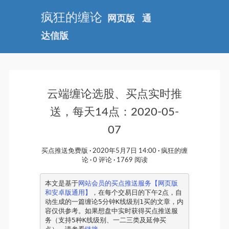
疯狂的缠论
网页版
通
达信版
云端缠论选股、买点实时推
送，每天14点：2020-05-
07
买点推送免费版
2020年5月7日 14:00
疯狂的缠
论
0 评论
1769 阅读
本文是基于
网站会员的买点推送服务【网页版
和安卓版通用】
，在每个交易日的下午2点，自
动生成的一篇缠论5分钟K线级别1买的文章，内
容仅供参考。如果想盘中实时获得买点推送服
务（支持5种K线级别、一二三类及延伸买