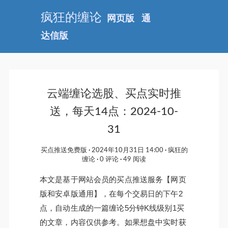
疯狂的缠论
网页版
通
达信版
云端缠论选股、买点实时推
送，每天14点：2024-10-
31
买点推送免费版
2024年10月31日 14:00
疯狂的
缠论
0 评论
49 阅读
本文是基于网站会员的买点推送服务【网页
版和安卓版通用】，在每个交易日的下午2
点，自动生成的一篇缠论5分钟K线级别1买
的文章，内容仅供参考。如果想盘中实时获