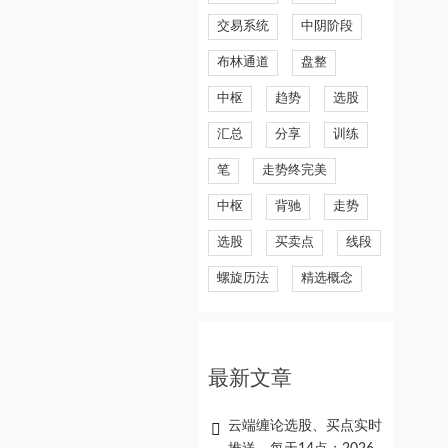
交易系统
中阴阶段
布林通道
盘整
中枢
趋势
选股
汇总
分享
训练
笔
走势终完美
中枢
背驰
走势
选股
买卖点
线段
螺旋历法
精选概念
最新文章
云端缠论选股、买点实时