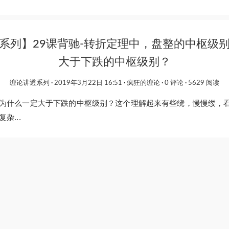
系列】29课背驰-转折定理中，盘整的中枢级
大于下跌的中枢级别？
缠论讲透系列
2019年3月22日 16:51
疯狂的缠论
0 评论
5629 阅读
为什么一定大于下跌的中枢级别？这个理解起来有些绕，慢慢缕，
杂...