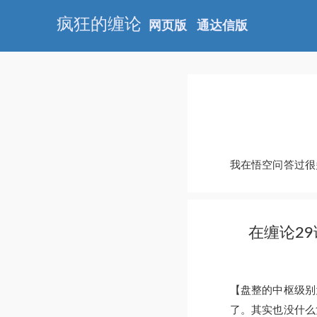
疯狂的缠论
网页版
通达信版
我在悟空问答过很
在缠论2
【盘整的中枢级别
了。其实也没什么