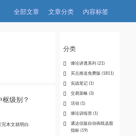
全部文章
文章分类
内容标签
分类
缠论讲透系列
(21)
买点推送免费版
(1811)
实战笔记
(1)
交易策略
(3)
中枢级别？
活动
(1)
缠论训练营
(1)
通达信版自动画线选股
看完本文就明白
指标
(19)