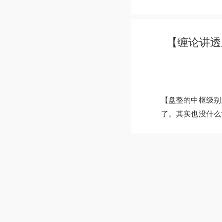
【缠论讲透
【盘整的中枢级别
了。其实也没什么复