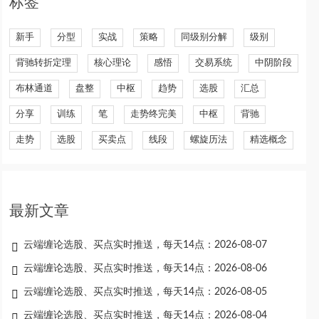
标签
新手
分型
实战
策略
同级别分解
级别
背驰转折定理
核心理论
感悟
交易系统
中阴阶段
布林通道
盘整
中枢
趋势
选股
汇总
分享
训练
笔
走势终完美
中枢
背驰
走势
选股
买卖点
线段
螺旋历法
精选概念
最新文章
云端缠论选股、买点实时推送，每天14点：2026-08-07
云端缠论选股、买点实时推送，每天14点：2026-08-06
云端缠论选股、买点实时推送，每天14点：2026-08-05
云端缠论选股、买点实时推送，每天14点：2026-08-04