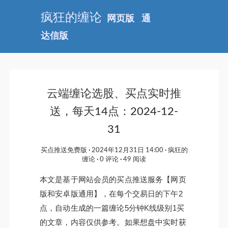
疯狂的缠论
网页版
通
达信版
云端缠论选股、买点实时推
送，每天14点：2024-12-
31
买点推送免费版
2024年12月31日 14:00
疯狂的
缠论
0 评论
49 阅读
本文是基于网站会员的买点推送服务【网页
版和安卓版通用】，在每个交易日的下午2
点，自动生成的一篇缠论5分钟K线级别1买
的文章，内容仅供参考。如果想盘中实时获