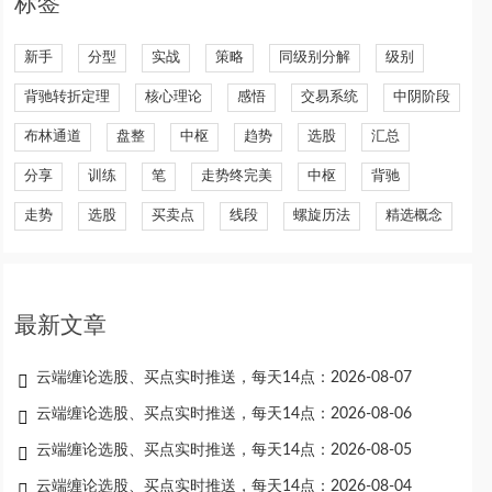
标签
新手
分型
实战
策略
同级别分解
级别
背驰转折定理
核心理论
感悟
交易系统
中阴阶段
布林通道
盘整
中枢
趋势
选股
汇总
分享
训练
笔
走势终完美
中枢
背驰
走势
选股
买卖点
线段
螺旋历法
精选概念
最新文章
云端缠论选股、买点实时推送，每天14点：2026-08-07
云端缠论选股、买点实时推送，每天14点：2026-08-06
云端缠论选股、买点实时推送，每天14点：2026-08-05
云端缠论选股、买点实时推送，每天14点：2026-08-04