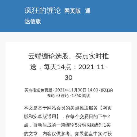
疯狂的缠论
网页版
通
达信版
云端缠论选股、买点实时推
送，每天14点：2021-11-
30
买点推送免费版
2021年11月30日 14:00
疯狂的
缠论
0 评论
1760 阅读
本文是基于网站会员的买点推送服务【网页
版和安卓版通用】，在每个交易日的下午2
点，自动生成的一篇缠论5分钟K线级别1买
的文章，内容仅供参考。如果想盘中实时获