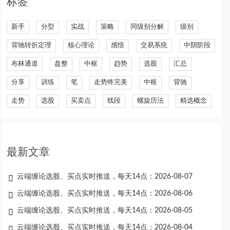
标签
新手
分型
实战
策略
同级别分解
级别
背驰转折定理
核心理论
感悟
交易系统
中阴阶段
布林通道
盘整
中枢
趋势
选股
汇总
分享
训练
笔
走势终完美
中枢
背驰
走势
选股
买卖点
线段
螺旋历法
精选概念
最新文章
云端缠论选股、买点实时推送，每天14点：2026-08-07
云端缠论选股、买点实时推送，每天14点：2026-08-06
云端缠论选股、买点实时推送，每天14点：2026-08-05
云端缠论选股、买点实时推送，每天14点：2026-08-04