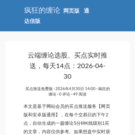
疯狂的缠论
网页版
通
达信版
云端缠论选股、买点实时推
送，每天14点：2026-04-
30
买点推送免费版
2026年4月30日 14:00
疯狂的
缠论
0 评论
49 阅读
本文是基于网站会员的买点推送服务【网页
版和安卓版通用】，在每个交易日的下午2
点，自动生成的一篇缠论5分钟K线级别1买
的文章，内容仅供参考。如果想盘中实时获