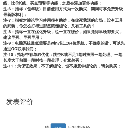
线、比价K线、买点预警等功能，之后会添加更多功能；
注-6：指标（包年版）目前使用方式为一次购买、期间可享免费升级
最新版权利；
注-7：指标对缠论学习使用很有助益，在你死我活的市场，没有工具
的武装，你怎么打得过那些既懂缠论、又有工具的？
注-8：指标一直在优化升级，也一直在涨价，如果觉得早晚都要买，
建议早买、早买早用；
注-9：电脑系统最低需要是win7以上64位系统，不确定的话，可以先
通过QQ联系我们；
注-10：指标中有单独优化：跳空K线不足1笔时按照一笔处理、一笔
长度大于前面一段时按一段处理，介意勿买；
注-11：为保证效果，不了解缠论、也不愿意学缠论的，请勿购买；
发表评价
请
后发表评价