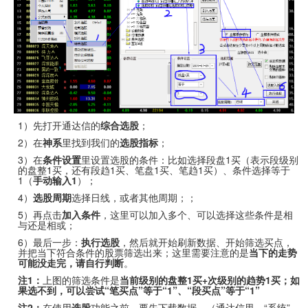
1）先打开通达信的
综合选股
；
2）在
神系
里找到我们的
选股指标
；
3）在
条件设置
里设置选股的条件：比如选择段盘1买（表示段级别
的盘整1买，还有段趋1买、笔盘1买、笔趋1买）、条件选择等于
1（
手动输入1
）；
4）
选股周期
选择日线，或者其他周期；；
5）再点击
加入条件
，这里可以加入多个、可以选择这些条件是相
与还是相或；
6）最后一步：
执行选股
，然后就开始刷新数据、开始筛选买点，
并把当下符合条件的股票筛选出来；这里需要注意的是
当下的走势
可能没走完，请自行判断
。
注1：
上图的筛选条件是
当前级别的盘整1买+次级别的趋势1买；如
果选不到，可以尝试“笔买点”等于“1”、“段买点”等于“1”
注2：
在使用
选股
功能之前，要先下载数据。（通达信里，“系统”-