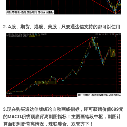
2. A股、期货、港股、美股，只要通达信支持的都可以使用
3.现在购买通达信版缠论自动画线指标，即可获赠价值699元
的MACD积线顶底背离副图指标！主图画笔段中枢，副图计
算面积判断背离情况，珠联璧合、双管齐下！