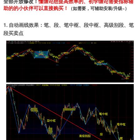
全部开放修改！
懂缠论想提高效率的、初学缠论需要指标辅
助的的小伙伴可以直接购买！
（如需要，可辅助安装/升级~）
1. 自动画线效果：笔、段、笔中枢、段中枢、高级别段、笔
段买卖点