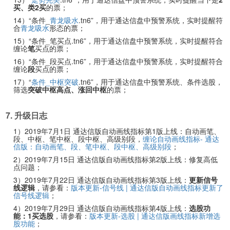
买、类2买
的票；
14）“条件_
青龙吸水
.tn6”，用于通达信盘中预警系统，实时提醒符
合
青龙吸水
形态的票；
15）“条件_笔买点.tn6”，用于通达信盘中预警系统，实时提醒符合
缠论
笔
买点的票；
16）“条件_段买点.tn6”，用于通达信盘中预警系统，实时提醒符合
缠论
段
买点的票；
17）“
条件_中枢突破
.tn6”，用于通达信盘中预警系统、条件选股，
筛选
突破中枢高点、涨回中枢
的票；
7. 升级日志
1）2019年7月1日 通达信版自动画线指标第1版上线：自动画笔、
段、中枢、笔中枢、段中枢、高级别段，
缠论自动画线指标- 通达
信版：自动画笔、段、笔中枢、段中枢、高级别段
；
2）2019年7月15日 通达信版自动画线指标第2版上线：修复高低
点问题；
3）2019年7月22日 通达信版自动画线指标第3版上线：
更新信号
线逻辑
，请参看：
版本更新-信号线 | 通达信版自动画线指标更新了
信号线逻辑
；
4）2019年7月29日 通达信版自动画线指标第4版上线：
选股功
能：1买选股
，请参看：
版本更新-选股 | 通达信版画线指标新增选
股功能
；