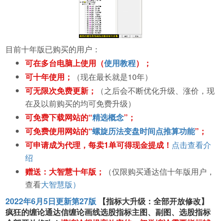
目前十年版已购买的用户：
可在多台电脑上使用（
使用教程
）；
可十年使用；
（现在最长就是10年）
可无限次免费更新；
（之后会不断优化升级、涨价，现
在及以前购买的均可免费升级）
可免费下载网站的“
精选概念
”；
可免费使用网站的“
螺旋历法变盘时间点推算功能
”；
可申请成为代理，每卖1单可得现金提成！
点击查看介
绍
赠送：大智慧十年版；
（仅限购买通达信十年版用户，
查看
大智慧版）
2022年6月5日更新第27版
【指标大升级：全部开放修改】
疯狂的缠论通达信缠论画线选股指标主图、副图、选股指标