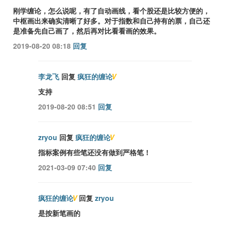
刚学缠论，怎么说呢，有了自动画线，看个股还是比较方便的，
中枢画出来确实清晰了好多。对于指数和自己持有的票，自己还
是准备先自己画了，然后再对比看看画的效果。
2019-08-20 08:18
回复
李龙飞
回复
疯狂的缠论
V
支持
2019-08-20 08:51
回复
zryou
回复
疯狂的缠论
V
指标案例有些笔还没有做到严格笔！
2021-03-09 07:40
回复
疯狂的缠论
V
回复
zryou
是按新笔画的