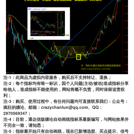
注-1：此商品为虚拟内容服务，购买后不支持转让、退换；
注-2：
每个指标均有唯一标识
，因个人问题(主动/被动)造成指标分享
给他人，造成指标不能使用的，网站将概不负责，同时保留追责权
利；
注-3：购买、使用过程中，有任何问题均可直接联系我们：公众号：
疯狂的缠论、邮箱：crazychanlun@qq.com、QQ：
2970569347
；
注-4：目前，通达信版缠论自动画线指标系最新编写，与网站效果并
不完全一致，请知悉；
注-5：指标最开始只有自动画线，现在已新增选股、买点提示、信号