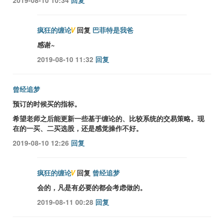
2019-08-10 10:34
回复
疯狂的缠论
V
回复
巴菲特是我爸
感谢~
2019-08-10 11:32
回复
曾经追梦
预订的时候买的指标。
希望老师之后能更新一些基于缠论的、比较系统的交易策略。现
在的一买、二买选股，还是感觉操作不好。
2019-08-10 12:26
回复
疯狂的缠论
V
回复
曾经追梦
会的，凡是有必要的都会考虑做的。
2019-08-11 00:28
回复