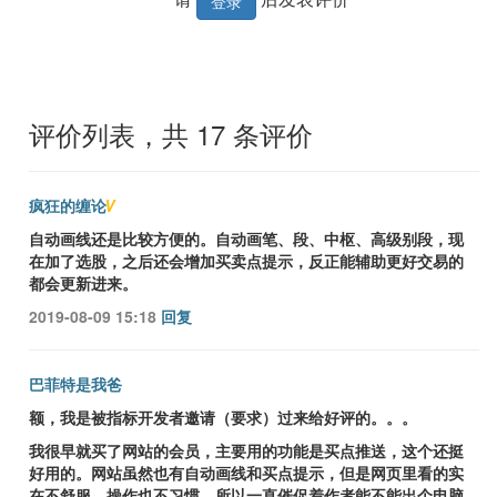
登录
评价列表，共
17
条评价
疯狂的缠论
V
自动画线还是比较方便的。自动画笔、段、中枢、高级别段，现
在加了选股，之后还会增加买卖点提示，反正能辅助更好交易的
都会更新进来。
2019-08-09 15:18
回复
巴菲特是我爸
额，我是被指标开发者邀请（要求）过来给好评的。。。
我很早就买了网站的会员，主要用的功能是买点推送，这个还挺
好用的。网站虽然也有自动画线和买点提示，但是网页里看的实
在不舒服、操作也不习惯，所以一直催促着作者能不能出个电脑