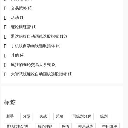
交易策略
(3)
活动
(1)
缠论训练营
(1)
通达信版自动画线选股指标
(19)
手机版自动画线选股指标
(5)
其他
(4)
疯狂的缠论交易大系统
(3)
大智慧版缠论自动画线选股指标
(1)
标签
新手
分型
实战
策略
同级别分解
级别
背驰转折定理
核心理论
感悟
交易系统
中阴阶段