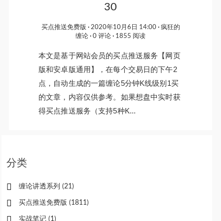
30
买点推送免费版
2020年10月6日 14:00
疯狂的
缠论
0 评论
1855 阅读
本文是基于网站会员的买点推送服务【网页
版和安卓版通用】，在每个交易日的下午2
点，自动生成的一篇缠论5分钟K线级别1买
的文章，内容仅供参考。如果想盘中实时获
得买点推送服务（支持5种K...
分类
缠论讲透系列
(21)
买点推送免费版
(1811)
实战笔记
(1)