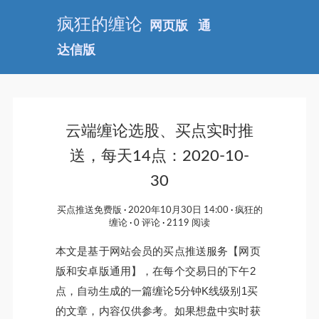
疯狂的缠论
网页版
通
达信版
云端缠论选股、买点实时推
送，每天14点：2020-10-
30
买点推送免费版
2020年10月30日 14:00
疯狂的
缠论
0 评论
2119 阅读
本文是基于网站会员的买点推送服务【网页
版和安卓版通用】，在每个交易日的下午2
点，自动生成的一篇缠论5分钟K线级别1买
的文章，内容仅供参考。如果想盘中实时获