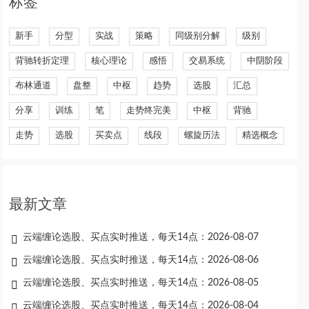
标签
新手
分型
实战
策略
同级别分解
级别
背驰转折定理
核心理论
感悟
交易系统
中阴阶段
布林通道
盘整
中枢
趋势
选股
汇总
分享
训练
笔
走势终完美
中枢
背驰
走势
选股
买卖点
线段
螺旋历法
精选概念
最新文章
云端缠论选股、买点实时推送，每天14点：2026-08-07
云端缠论选股、买点实时推送，每天14点：2026-08-06
云端缠论选股、买点实时推送，每天14点：2026-08-05
云端缠论选股、买点实时推送，每天14点：2026-08-04