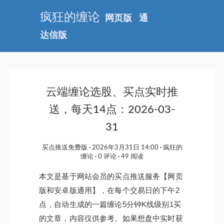
疯狂的缠论
网页版
通
达信版
云端缠论选股、买点实时推
送，每天14点：2026-03-
31
买点推送免费版
2026年3月31日 14:00
疯狂的
缠论
0 评论
49 阅读
本文是基于网站会员的买点推送服务【网页
版和安卓版通用】，在每个交易日的下午2
点，自动生成的一篇缠论5分钟K线级别1买
的文章，内容仅供参考。如果想盘中实时获