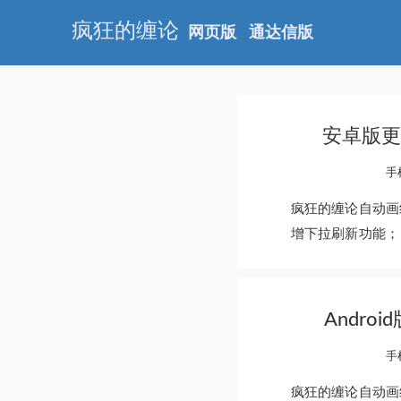
疯狂的缠论
网页版
通达信版
安卓版更
手
疯狂的缠论自动画线
增下拉刷新功能； 
Andro
手
疯狂的缠论自动画线