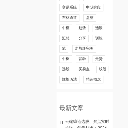
交易系统
中阴阶段
布林通道
盘整
中枢
趋势
选股
汇总
分享
训练
笔
走势终完美
中枢
背驰
走势
选股
买卖点
线段
螺旋历法
精选概念
最新文章
云端缠论选股、买点实时