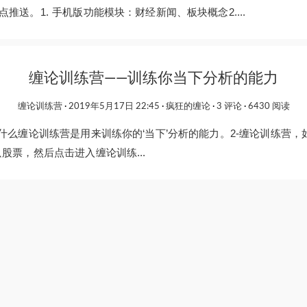
推送。1. 手机版功能模块：财经新闻、板块概念2....
缠论训练营——训练你当下分析的能力
缠论训练营
2019年5月17日 22:45
疯狂的缠论
3 评论
6430 阅读
是什么缠论训练营是用来训练你的‘当下’分析的能力。2-缠论训练营
股票，然后点击进入缠论训练...