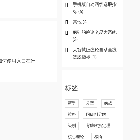
手机版自动画线选股指
标
(5)
其他
(4)
疯狂的缠论交易大系统
(3)
大智慧版缠论自动画线
选股指标
(1)
，如何使用入口在行
标签
新手
分型
实战
策略
同级别分解
级别
背驰转折定理
核心理论
感悟