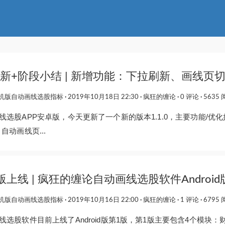
新+阶段小结 | 新增功能：下拉刷新、画线页
机版自动画线选股指标
2019年10月18日 22:30
疯狂的缠论
0 评论
5635
选股APP安卓版，今天更新了一个新的版本1.1.0，主要功能/优
自动画线页...
id版上线 | 疯狂的缠论自动画线选股软件Android
机版自动画线选股指标
2019年10月16日 22:00
疯狂的缠论
1 评论
6795
选股软件目前上线了Android版第1版，第1版主要包含4个模块