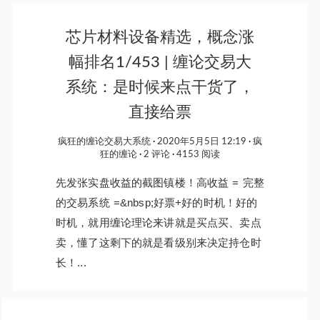
芯片材料设备精选，概念涨
幅排名1/453 | 缠论交易大
系统：是时候来点干货了，
直接给票
疯狂的缠论交易大系统
2020年5月5日 12:19
疯
狂的缠论
2 评论
4153 阅读
先发张实盘收益的截图镇楼！高收益 = 完整
的交易系统 =&nbsp;好票+好的时机！好的
时机，就用缠论理论来讲就是买点买、卖点
卖，懂了这剩下的就是看级别来决定持仓时
长！...