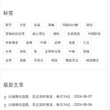
标签
新手
分型
实战
策略
同级别分解
级别
背驰转折定理
核心理论
感悟
交易系统
中阴阶段
布林通道
盘整
中枢
趋势
选股
汇总
分享
训练
笔
走势终完美
中枢
背驰
走势
选股
买卖点
线段
螺旋历法
精选概念
最新文章
云端缠论选股、买点实时推送，每天14点：2026-08-07
云端缠论选股、买点实时推送，每天14点：2026-08-06