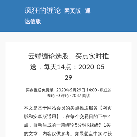
疯狂的缠论
网页版
通
达信版
云端缠论选股、买点实时推
送，每天14点：2020-05-
29
买点推送免费版
2020年5月29日 14:00
疯狂的
缠论
0 评论
2087 阅读
本文是基于网站会员的买点推送服务【网页
版和安卓版通用】，在每个交易日的下午2
点，自动生成的一篇缠论5分钟K线级别1买
的文章，内容仅供参考。如果想盘中实时获