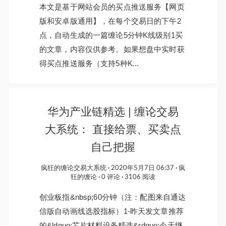
本文是基于网站会员的买点推送服务【网页
版和安卓版通用】，在每个交易日的下午2
点，自动生成的一篇缠论5分钟K线级别1买
的文章，内容仅供参考。如果想盘中实时获
得买点推送服务（支持5种K...
华为产业链精选 | 缠论交易
大系统： 直接给票、买卖点
自己把握
疯狂的缠论交易大系统
2020年5月7日 06:37
疯
狂的缠论
0 评论
3106 阅读
创业板指&nbsp;60分钟（注：配图来自通达
信版自动画线选股指标）1-昨天发文章推荐
的&ldquo;芯片材料设备精选&rdquo;今天继