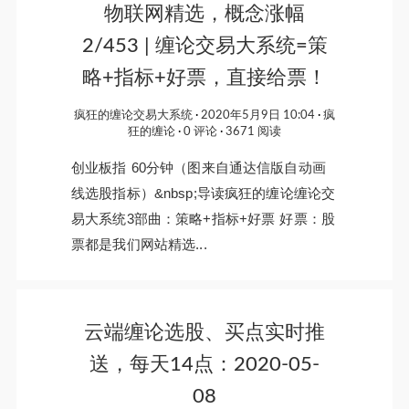
物联网精选，概念涨幅
2/453 | 缠论交易大系统=策
略+指标+好票，直接给票！
疯狂的缠论交易大系统
2020年5月9日 10:04
疯
狂的缠论
0 评论
3671 阅读
​创业板指 60分钟（图来自通达信版自动画
线选股指标）&nbsp;导读疯狂的缠论缠论交
易大系统3部曲：策略+指标+好票 好票：股
票都是我们网站精选...
云端缠论选股、买点实时推
送，每天14点：2020-05-
08